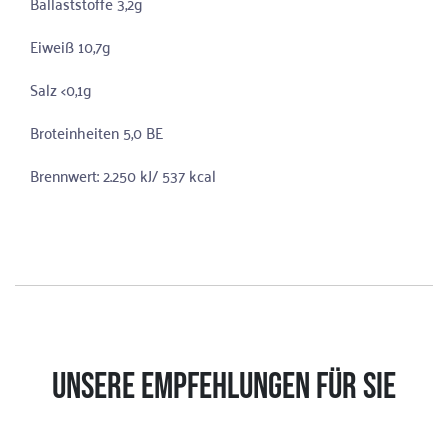
Ballaststoffe 3,2g
Eiweiß 10,7g
Salz <0,1g
Broteinheiten 5,0 BE
Brennwert: 2.250 kJ/ 537 kcal
UNSERE EMPFEHLUNGEN FÜR SIE