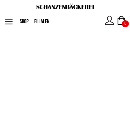
MENU
SHOP
FILIALEN
0
Das
Unternehmen
Jobs
Shop
Kontakt