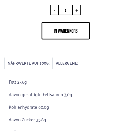
-
+
IN WARENKORB
NÄHRWERTE AUF 100G:
ALLERGENE:
Fett 27,6g
davon gesättigte Fettsäuren 3,0g
Kohlenhydrate 60,0g
davon Zucker 35,8g