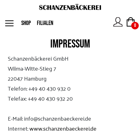
MENU
SHOP
FILIALEN
0
IMPRESSUM
Das
Unternehmen
Schanzenbäckerei GmbH
Wilma-Witte-Stieg 7
Jobs
22047 Hamburg
Telefon: +49 40 430 932 0
Shop
Telefax: +49 40 430 932 20
E-Mail: info@schanzenbaeckerei.de
Kontakt
Internet:
www.schanzenbaeckerei.de