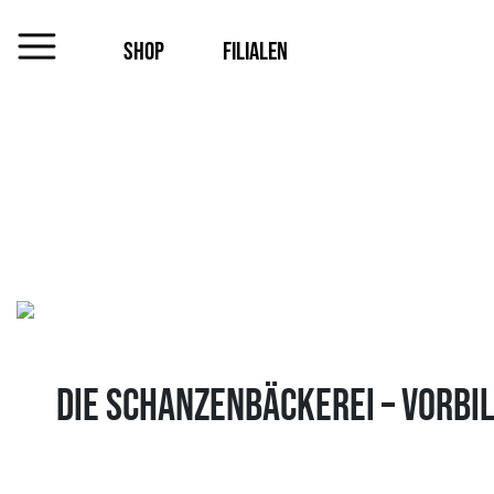
SHOP
FILIALEN
MENU
Das
Unternehmen
Jobs
Shop
Die Schanzenbäckerei – Vorbi
Kontakt