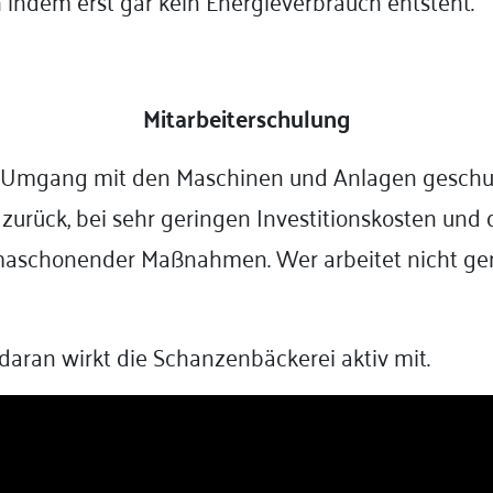
indem erst gar kein Energieverbrauch entsteht.
Mitarbeiterschulung
Umgang mit den Maschinen und Anlagen geschult.
rück, bei sehr geringen Investitionskosten und die
schonender Maßnahmen. Wer arbeitet nicht gerne 
aran wirkt die Schanzenbäckerei aktiv mit.