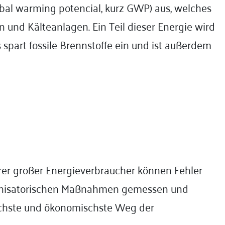
obal warming potencial, kurz GWP) aus, welches
n und Kälteanlagen. Ein Teil dieser Energie wird
part fossile Brennstoffe ein und ist außerdem
er großer Energieverbraucher können Fehler
ganisatorischen Maßnahmen gemessen und
ichste und ökonomischste Weg der