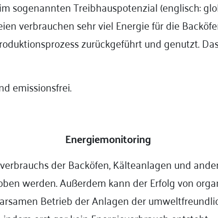
h im sogenannten Treibhauspotenzial (englisch: gl
eien verbrauchen sehr viel Energie für die Backöfe
duktionsprozess zurückgeführt und genutzt. Das s
nd emissionsfrei.
Energiemonitoring
verbrauchs der Backöfen, Kälteanlagen und ander
ehoben werden. Außerdem kann der Erfolg von or
parsamen Betrieb der Anlagen der umweltfreundl