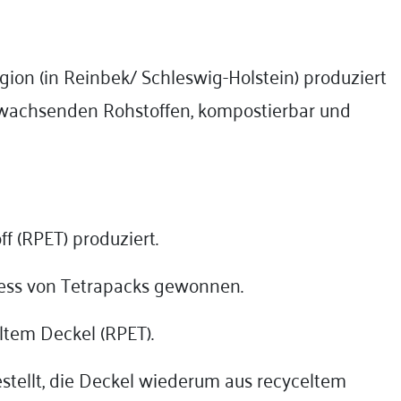
ion (in Reinbek/ Schleswig-Holstein) produziert
wachsenden Rohstoffen, kompostierbar und
 (RPET) produziert.
zess von Tetrapacks gewonnen.
ltem Deckel (RPET).
stellt, die Deckel wiederum aus recyceltem