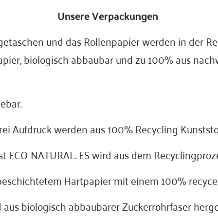
Unsere Verpackungen
getaschen und das Rollenpapier werden in der Reg
pier, biologisch abbaubar und zu 100% aus nach
ebar.
 Aufdruck werden aus 100% Recycling Kunststoff
 ist ECO-NATURAL. ES wird aus dem Recyclingpro
s beschichtetem Hartpapier mit einem 100% recyce
d aus biologisch abbaubarer Zuckerrohrfaser herge