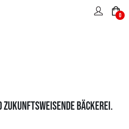
0
nd zukunftsweisende Bäckerei.