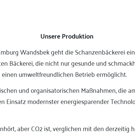
Unsere Produktion
amburg Wandsbek geht die Schanzenbäckerei ei
ten Bäckerei, die nicht nur gesunde und schmackh
einen umweltfreundlichen Betrieb ermöglicht.
ischen und organisatorischen Maßnahmen, die am
en Einsatz modernster energiesparender Technolo
ört, aber CO2 ist, verglichen mit den derzeitig 