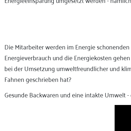
Energieeinsparung umgesetzt werden - nämlich 
Die Mitarbeiter werden im Energie schonenden 
Energieverbrauch und die Energiekosten gehen zu
bei der Umsetzung umweltfreundlicher und klima
Fahnen geschrieben hat?
Gesunde Backwaren und eine intakte Umwelt - d