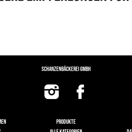
SCHANZENBÄCKEREI GMBH
MEN
PRODUKTE
S
ALLE KATEGORIEN
DA