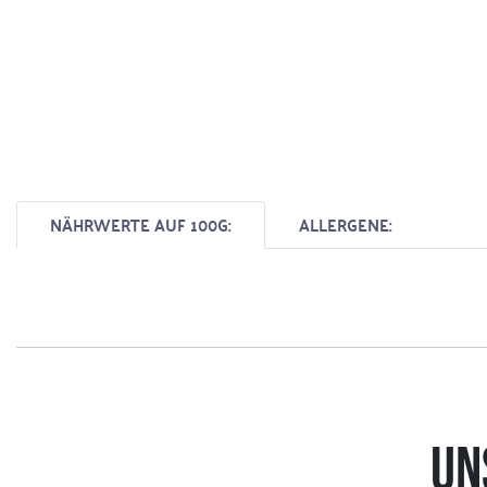
NÄHRWERTE AUF 100G:
ALLERGENE:
UN