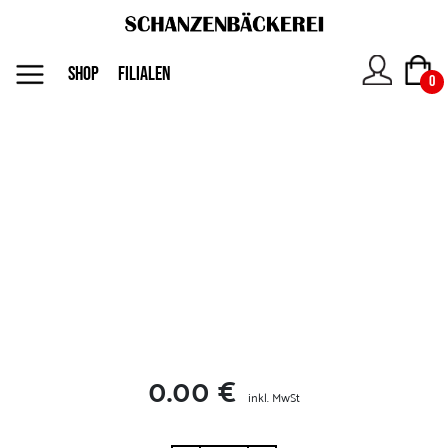
MENU
SHOP
FILIALEN
0
Das
Unternehmen
Jobs
Shop
0.00 €
Kontakt
inkl. MwSt