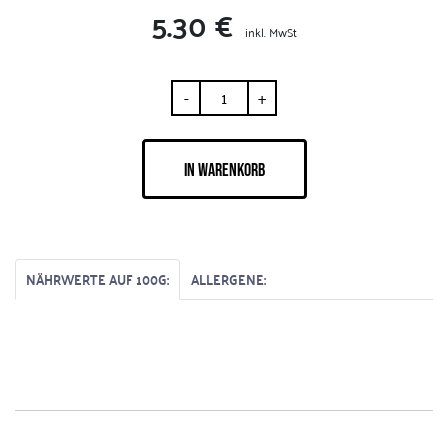
5.30 €
inkl. MwSt
-
+
IN WARENKORB
NÄHRWERTE AUF 100G:
ALLERGENE: