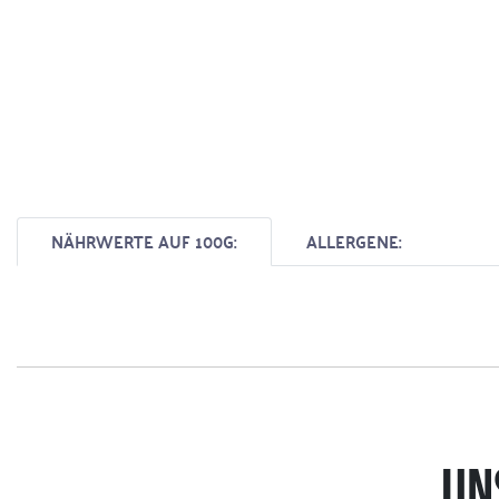
NÄHRWERTE AUF 100G:
ALLERGENE:
UN