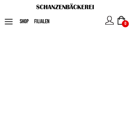
MENU
SHOP
FILIALEN
0
Das
Unternehmen
Jobs
Shop
Kontakt