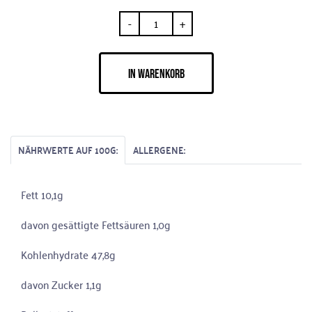
-
+
IN WARENKORB
NÄHRWERTE AUF 100G:
ALLERGENE:
Fett 10,1g
davon gesättigte Fettsäuren 1,0g
Kohlenhydrate 47,8g
davon Zucker 1,1g