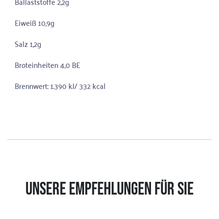
Ballaststoffe 2,2g
Eiweiß 10,9g
Salz 1,2g
Broteinheiten 4,0 BE
Brennwert: 1.390 kJ/ 332 kcal
UNSERE EMPFEHLUNGEN FÜR SIE