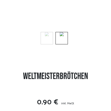
Weltmeisterbrötchen
0.90 €
inkl. MwSt