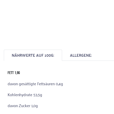
NÄHRWERTE AUF 100G:
ALLERGENE:
Fett 1,9g
davon gesättigte Fettsäuren 0,4g
Kohlenhydrate 53,5g
davon Zucker 1,0g