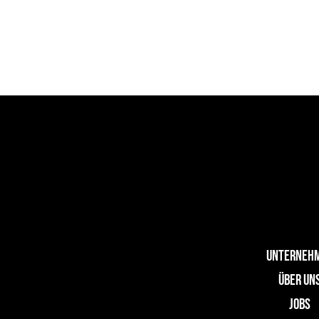
UNTERNEH
ÜBER UN
JOBS