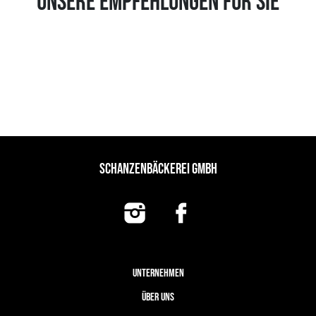
UNSERE EMPFEHLUNGEN FÜR SIE
SCHANZENBÄCKEREI GMBH
UNTERNEHMEN
ÜBER UNS