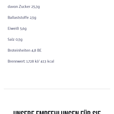
davon Zucker 25,3g
Ballaststoffe 2,5g
Eiweiß 5,6g
Salz 0,5g
Broteinheiten 4,8 BE
Brennwert: 1.728 kJ/ 413 kcal