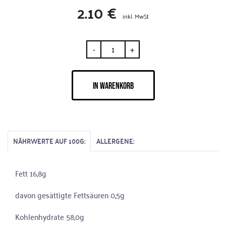
2.10 €
inkl. MwSt
-
+
IN WARENKORB
NÄHRWERTE AUF 100G:
ALLERGENE:
Fett 16,8g
davon gesättigte Fettsäuren 0,5g
Kohlenhydrate 58,0g