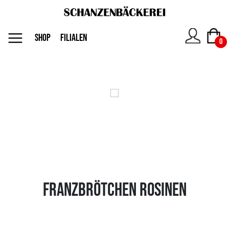
MENU
SHOP
FILIALEN
0
Das
Unternehmen
Jobs
Shop
Franzbrötchen Rosinen
Kontakt