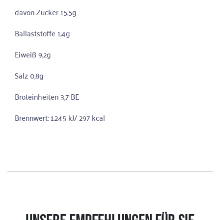
davon Zucker 15,5g
Ballaststoffe 1,4g
Eiweiß 9,2g
Salz 0,8g
Broteinheiten 3,7 BE
Brennwert: 1.245 kJ/ 297 kcal