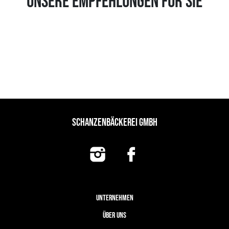
UNSERE EMPFEHLUNGEN FÜR SIE
SCHANZENBÄCKEREI GMBH
UNTERNEHMEN
ÜBER UNS