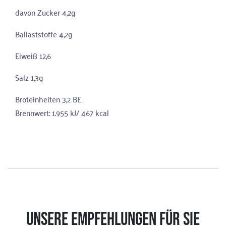
davon Zucker 4,2g
Ballaststoffe 4,2g
Eiweiß 12,6
Salz 1,3g
Broteinheiten 3,2 BE
Brennwert: 1.955 kJ/ 467 kcal
UNSERE EMPFEHLUNGEN FÜR SIE