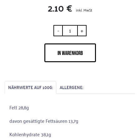
2.10 €
inkl. MwSt
-
+
IN WARENKORB
NÄHRWERTE AUF 100G:
ALLERGENE:
Fett 28,8g
davon gesättigte Fettsäuren 13,7g
Kohlenhydrate 38,1g