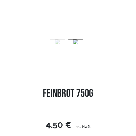
Feinbrot 750g
4.50 €
inkl. MwSt