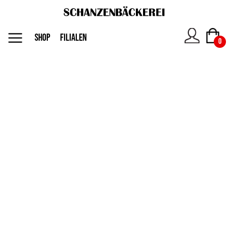
MENU
SHOP
FILIALEN
0
Das
Unternehmen
Jobs
Shop
Kontakt