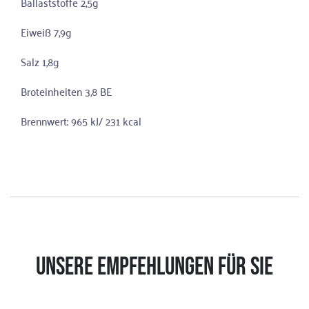
Ballaststoffe 2,5g
Eiweiß 7,9g
Salz 1,8g
Broteinheiten 3,8 BE
Brennwert: 965 kJ/ 231 kcal
UNSERE EMPFEHLUNGEN FÜR SIE