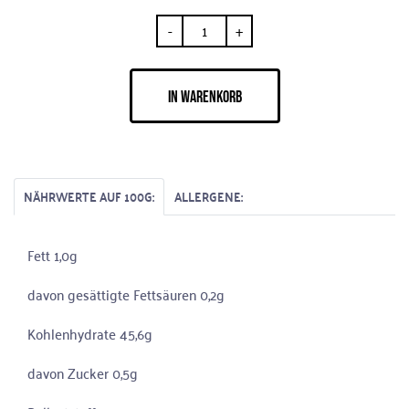
-
+
IN WARENKORB
NÄHRWERTE AUF 100G:
ALLERGENE:
Fett 1,0g
davon gesättigte Fettsäuren 0,2g
Kohlenhydrate 45,6g
davon Zucker 0,5g