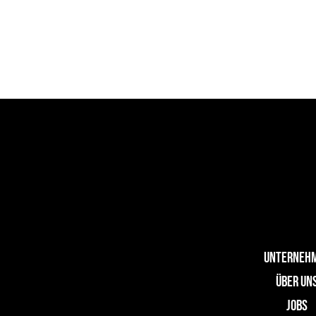
UNTERNEH
ÜBER UN
JOBS