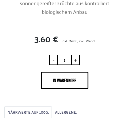
sonnengereifter Früchte aus kontrolliert
biologischem Anbau
3.60 €
inkl. MwSt , inkl. Pfand
-
+
IN WARENKORB
NÄHRWERTE AUF 100G:
ALLERGENE: