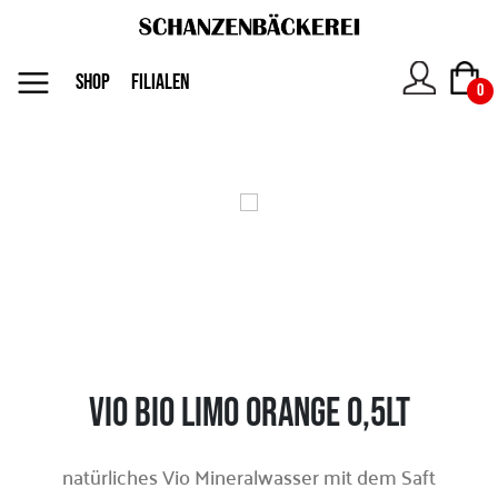
MENU
SHOP
FILIALEN
0
Das
Unternehmen
Jobs
Shop
Vio Bio Limo Orange 0,5lt
Kontakt
natürliches Vio Mineralwasser mit dem Saft