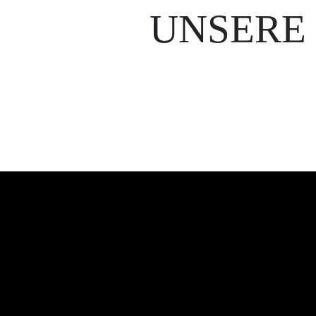
UNSERE