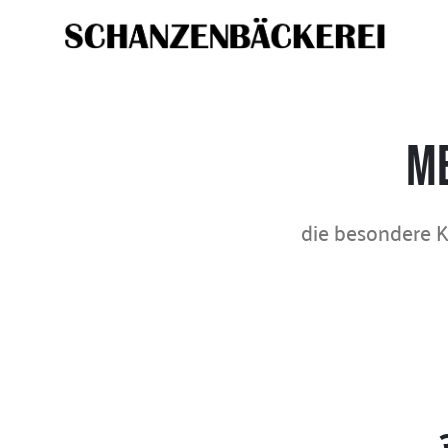
Me
die besondere 