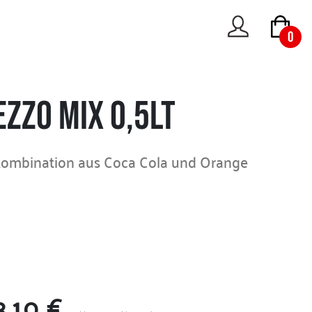
0
zzo Mix 0,5lt
Kombination aus Coca Cola und Orange
3.10 €