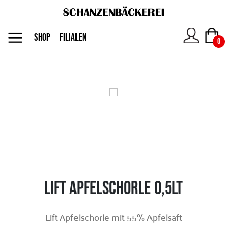
MENU
SHOP
FILIALEN
0
Das
Unternehmen
Jobs
Shop
Lift Apfelschorle 0,5lt
Kontakt
Lift Apfelschorle mit 55% Apfelsaft