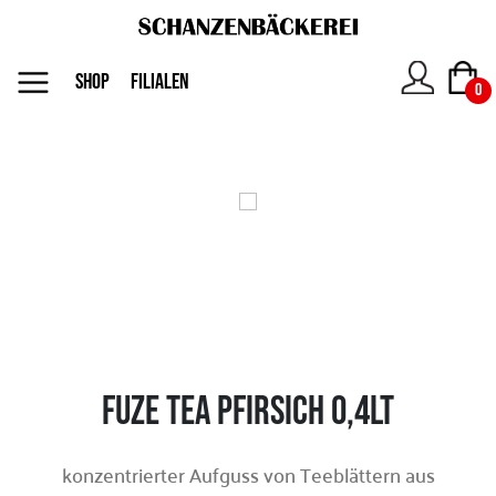
MENU
SHOP
FILIALEN
0
Das
Unternehmen
Jobs
Shop
Fuze Tea Pfirsich 0,4lt
Kontakt
konzentrierter Aufguss von Teeblättern aus