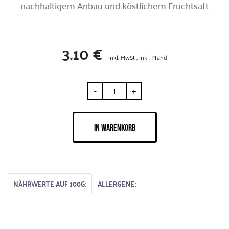
nachhaltigem Anbau und köstlichem Fruchtsaft
3.10 €
inkl. MwSt , inkl. Pfand
-
+
IN WARENKORB
NÄHRWERTE AUF 100G:
ALLERGENE: