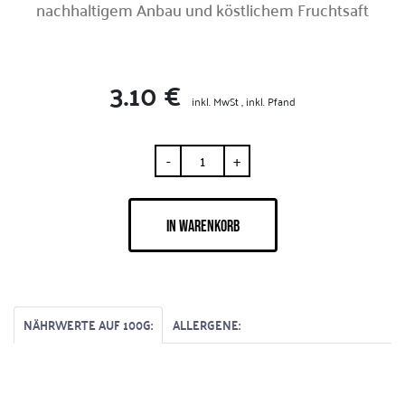
nachhaltigem Anbau und köstlichem Fruchtsaft
3.10 €
inkl. MwSt , inkl. Pfand
-
+
IN WARENKORB
NÄHRWERTE AUF 100G:
ALLERGENE: