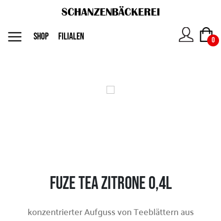
MENU
SHOP
FILIALEN
0
Das
Unternehmen
Jobs
Shop
Fuze Tea Zitrone 0,4l
Kontakt
konzentrierter Aufguss von Teeblättern aus