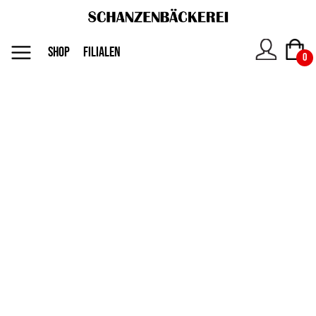
MENU
SHOP
FILIALEN
0
Das
Unternehmen
Jobs
Shop
Kontakt