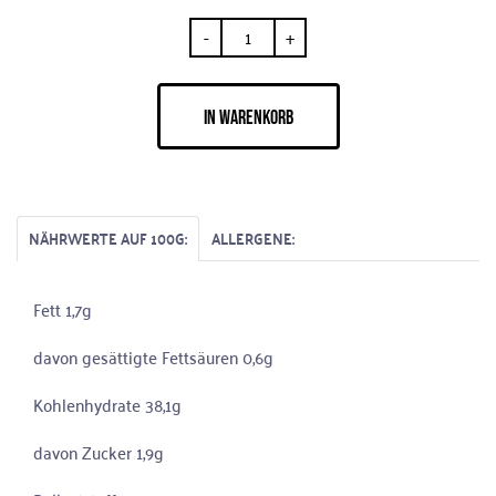
-
+
IN WARENKORB
NÄHRWERTE AUF 100G:
ALLERGENE:
Fett 1,7g
davon gesättigte Fettsäuren 0,6g
Kohlenhydrate 38,1g
davon Zucker 1,9g