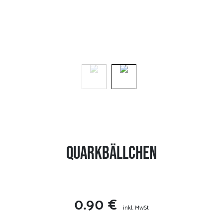
Quarkbällchen
0.90 €
inkl. MwSt