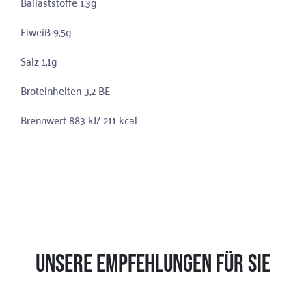
Ballaststoffe 1,3g
Eiweiß 9,5g
Salz 1,1g
Broteinheiten 3,2 BE
Brennwert 883 kJ/ 211 kcal
UNSERE EMPFEHLUNGEN FÜR SIE