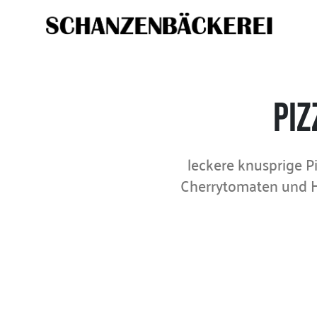
Pi
leckere knusprige Pi
Cherrytomaten und H