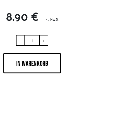
8.90 €
inkl. MwSt
-
+
IN WARENKORB