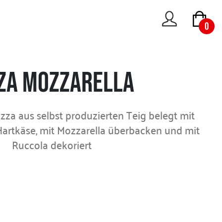
0
zza Mozzarella
zza aus selbst produzierten Teig belegt mit
artkäse, mit Mozzarella überbacken und mit
Ruccola dekoriert